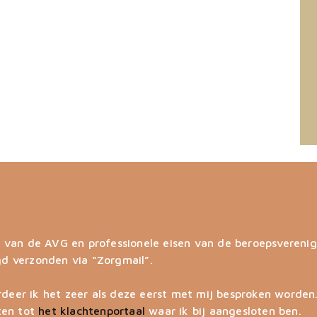
en van de AVG en professionele eisen van de beroepsverenig
gd verzonden via “Zorgmail”.
deer ik het zeer als deze eerst met mij besproken worden
hten tot
het klachtenportaal
waar ik bij aangesloten ben.