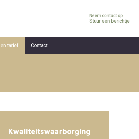
Neem contact op
Stuur een berichtje
en tarief
Contact
Kwaliteitswaarborging