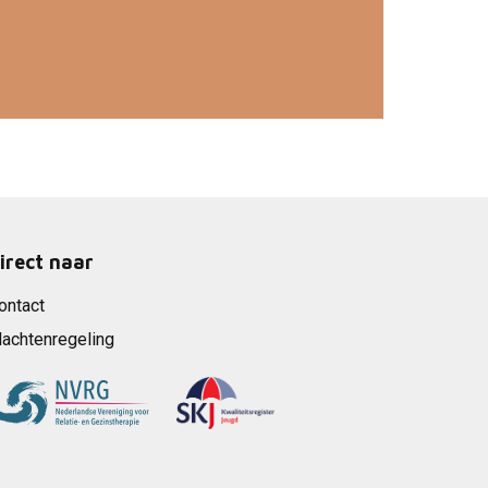
irect naar
ontact
lachtenregeling