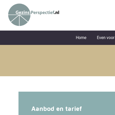
Home
Even voor
Aanbod en tarief